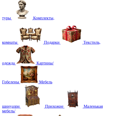
туры
Комплекты,
комнаты
Подарки
Текстиль,
одежда
Картины/
Гобелены
Мебель
шинуазри
Прихожие
Маленькая
мебель/