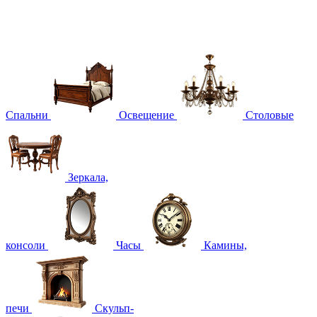
Спальни
Освещение
Столовые
Зеркала,
консоли
Часы
Камины,
печи
Скульп-