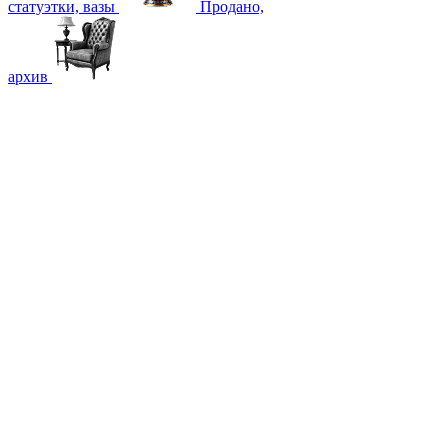
статуэтки, вазы
Продано,
архив