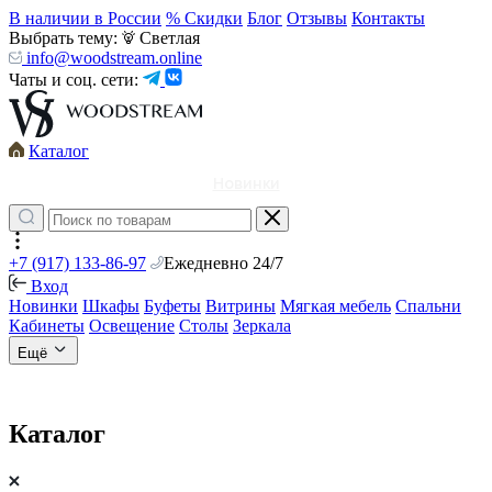
В наличии в России
% Скидки
Блог
Отзывы
Контакты
Выбрать тему:
Светлая
info@woodstream.online
Чаты и соц. сети:
Каталог
Новинки
+7 (917) 133-86-97
Ежедневно 24/7
Вход
Новинки
Шкафы
Буфеты
Витрины
Мягкая мебель
Спальни
Кабинеты
Освещение
Столы
Зеркала
Ещё
Каталог