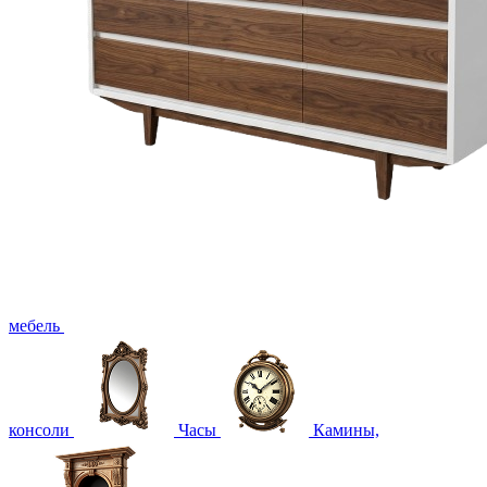
мебель
консоли
Часы
Камины,