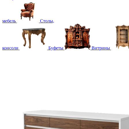
мебель
Столы,
консоли
Буфеты
Витрины