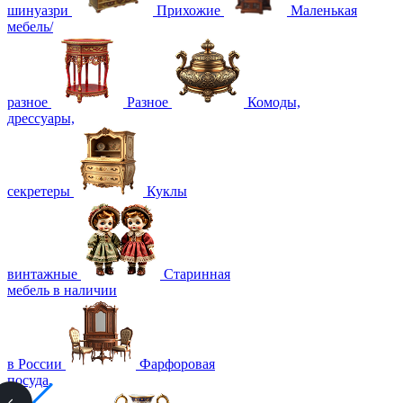
шинуазри
Прихожие
Маленькая
мебель/
разное
Разное
Комоды,
дрессуары,
секретеры
Куклы
винтажные
Старинная
мебель в наличии
в России
Фарфоровая
посуда,