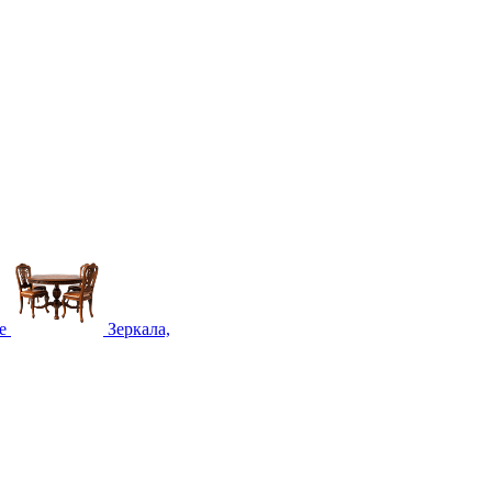
е
Зеркала,