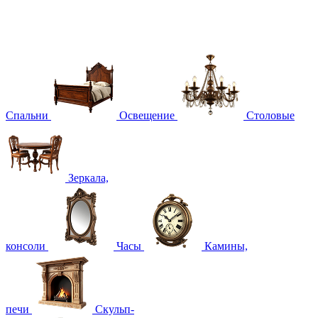
Спальни
Освещение
Столовые
Зеркала,
консоли
Часы
Камины,
печи
Скульп-