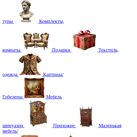
туры
Комплекты,
комнаты
Подарки
Текстиль,
одежда
Картины/
Гобелены
Мебель
шинуазри
Прихожие
Маленькая
мебель/