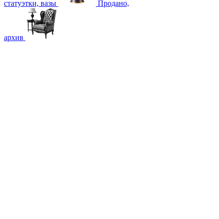
статуэтки, вазы
Продано,
архив