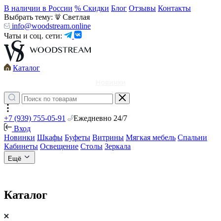
В наличии в России
% Скидки
Блог
Отзывы
Контакты
Выбрать тему:
Светлая
info@woodstream.online
Чаты и соц. сети:
Каталог
Новинки
+7 (939) 755-05-91
Ежедневно 24/7
Вход
Новинки
Шкафы
Буфеты
Витрины
Мягкая мебель
Спальни
Кабинеты
Освещение
Столы
Зеркала
Ещё
Каталог