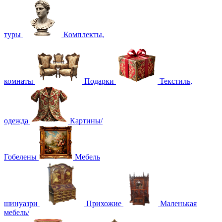
туры
Комплекты,
комнаты
Подарки
Текстиль,
одежда
Картины/
Гобелены
Мебель
шинуазри
Прихожие
Маленькая
мебель/