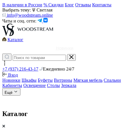
В наличии в России
% Скидки
Блог
Отзывы
Контакты
Выбрать тему:
Светлая
info@woodstream.online
Чаты и соц. сети:
Каталог
Новинки
+7 (937) 216-43-17
Ежедневно 24/7
Вход
Новинки
Шкафы
Буфеты
Витрины
Мягкая мебель
Спальни
Кабинеты
Освещение
Столы
Зеркала
Ещё
Каталог