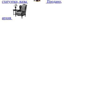
статуэтки, вазы
Продано,
архив