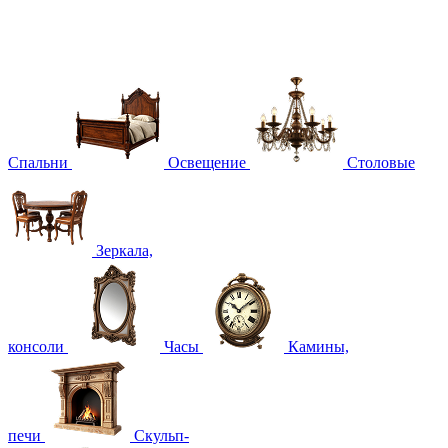
Спальни
Освещение
Столовые
Зеркала,
консоли
Часы
Камины,
печи
Скульп-