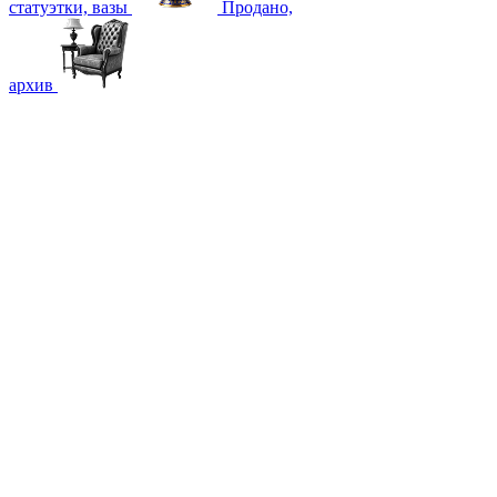
статуэтки, вазы
Продано,
архив