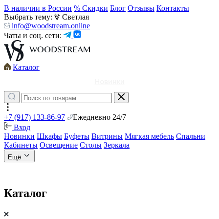
В наличии в России
% Скидки
Блог
Отзывы
Контакты
Выбрать тему:
Светлая
info@woodstream.online
Чаты и соц. сети:
Каталог
Новинки
+7 (917) 133-86-97
Ежедневно 24/7
Вход
Новинки
Шкафы
Буфеты
Витрины
Мягкая мебель
Спальни
Кабинеты
Освещение
Столы
Зеркала
Ещё
Каталог