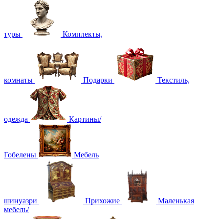
туры
Комплекты,
комнаты
Подарки
Текстиль,
одежда
Картины/
Гобелены
Мебель
шинуазри
Прихожие
Маленькая
мебель/