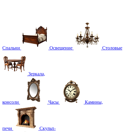
Спальни
Освещение
Столовые
Зеркала,
консоли
Часы
Камины,
печи
Скульп-