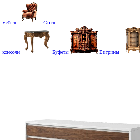
мебель
Столы,
консоли
Буфеты
Витрины