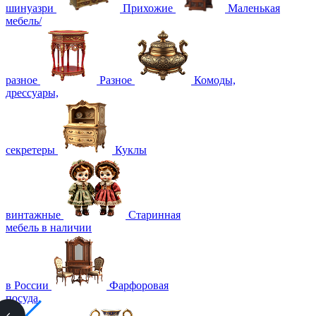
шинуазри
Прихожие
Маленькая
мебель/
разное
Разное
Комоды,
дрессуары,
секретеры
Куклы
винтажные
Старинная
мебель в наличии
в России
Фарфоровая
посуда,