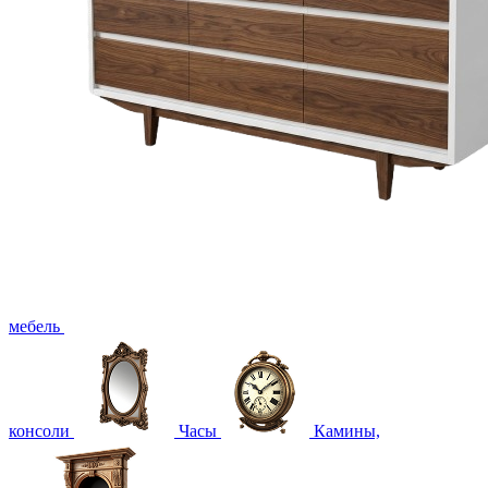
мебель
консоли
Часы
Камины,