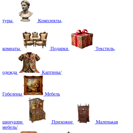
туры
Комплекты,
комнаты
Подарки
Текстиль,
одежда
Картины/
Гобелены
Мебель
шинуазри
Прихожие
Маленькая
мебель/