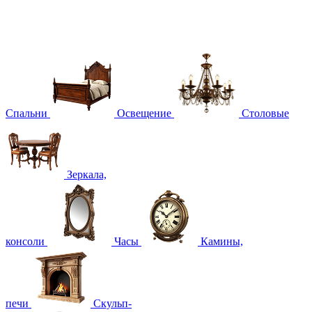
Спальни
Освещение
Столовые
Зеркала,
консоли
Часы
Камины,
печи
Скульп-