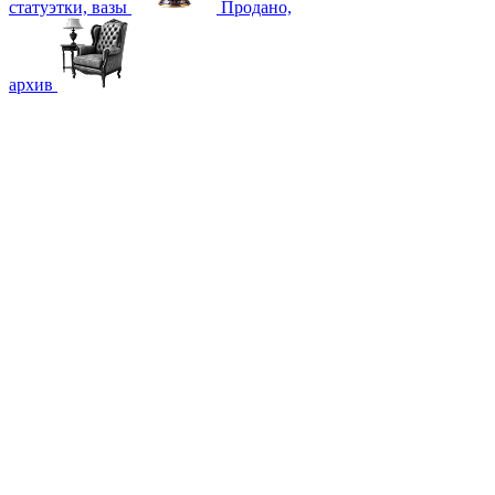
статуэтки, вазы
Продано,
архив