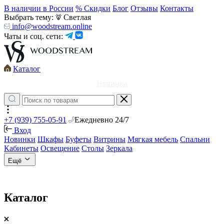
В наличии в России
% Скидки
Блог
Отзывы
Контакты
Выбрать тему:
Светлая
info@woodstream.online
Чаты и соц. сети:
Каталог
Новинки
+7 (939) 755-05-91
Ежедневно 24/7
Вход
Новинки
Шкафы
Буфеты
Витрины
Мягкая мебель
Спальни
Кабинеты
Освещение
Столы
Зеркала
Ещё
Каталог