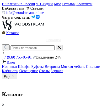
В наличии в России
% Скидки
Блог
Отзывы
Контакты
Выбрать тему:
Светлая
info@woodstream.online
Чаты и соц. сети:
Каталог
Новинки
+7 (939) 755-05-91
Ежедневно 24/7
Вход
Новинки
Шкафы
Буфеты
Витрины
Мягкая мебель
Спальни
Кабинеты
Освещение
Столы
Зеркала
Ещё
Каталог