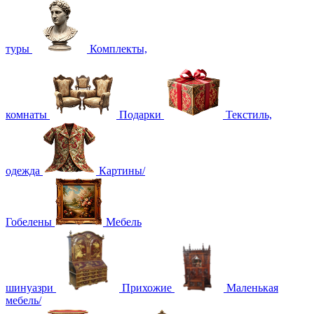
туры
Комплекты,
комнаты
Подарки
Текстиль,
одежда
Картины/
Гобелены
Мебель
шинуазри
Прихожие
Маленькая
мебель/