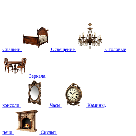
Спальни
Освещение
Столовые
Зеркала,
консоли
Часы
Камины,
печи
Скульп-