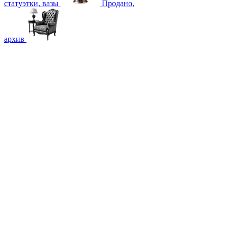
статуэтки, вазы
Продано,
архив