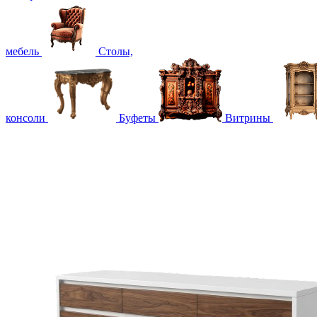
мебель
Столы,
консоли
Буфеты
Витрины