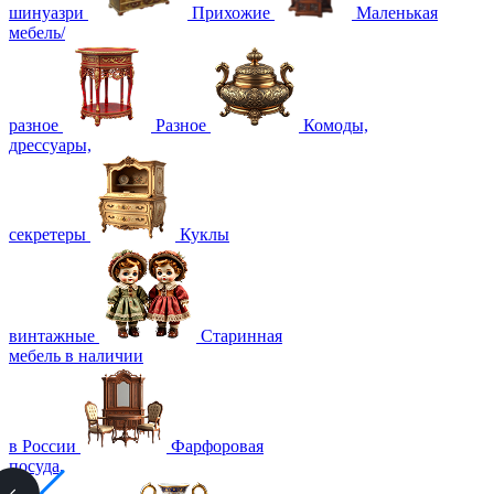
шинуазри
Прихожие
Маленькая
мебель/
разное
Разное
Комоды,
дрессуары,
секретеры
Куклы
винтажные
Старинная
мебель в наличии
в России
Фарфоровая
посуда,