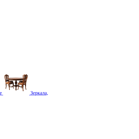
е
Зеркала,