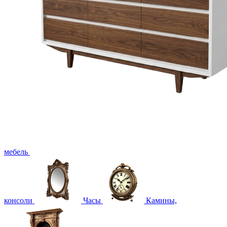
мебель
консоли
Часы
Камины,