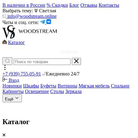
В наличии в России
% Скидки
Блог
Отзывы
Контакты
Выбрать тему:
Светлая
info@woodstream.online
Чаты и соц. сети:
Каталог
Новинки
+7 (939) 755-05-91
Ежедневно 24/7
Вход
Новинки
Шкафы
Буфеты
Витрины
Мягкая мебель
Спальни
Кабинеты
Освещение
Столы
Зеркала
Ещё
Каталог