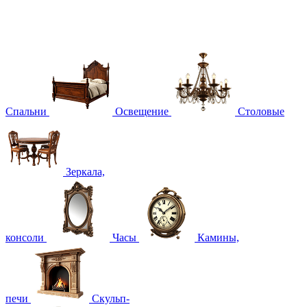
Спальни
Освещение
Столовые
Зеркала,
консоли
Часы
Камины,
печи
Скульп-