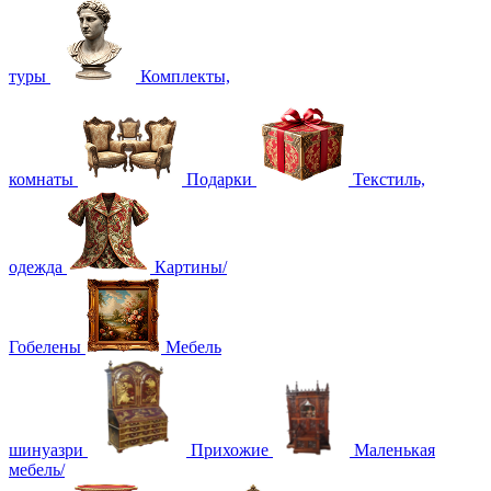
туры
Комплекты,
комнаты
Подарки
Текстиль,
одежда
Картины/
Гобелены
Мебель
шинуазри
Прихожие
Маленькая
мебель/