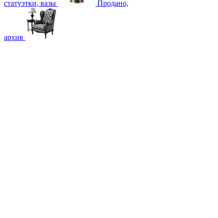
статуэтки, вазы
Продано,
архив