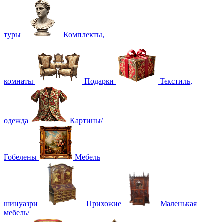
туры
Комплекты,
комнаты
Подарки
Текстиль,
одежда
Картины/
Гобелены
Мебель
шинуазри
Прихожие
Маленькая
мебель/