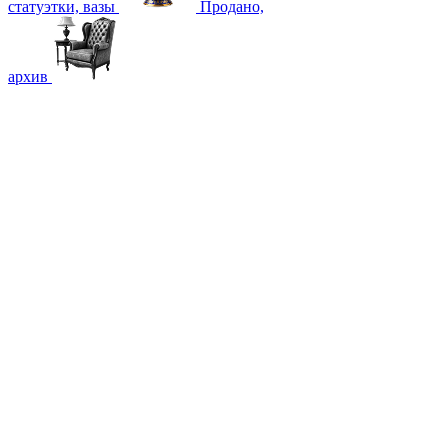
статуэтки, вазы
Продано,
архив