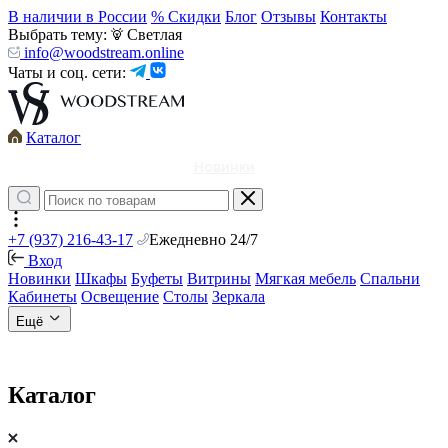
В наличии в России
% Скидки
Блог
Отзывы
Контакты
Выбрать тему:
Светлая
info@woodstream.online
Чаты и соц. сети:
Каталог
Новинки
+7 (937) 216-43-17
Ежедневно 24/7
Вход
Новинки
Шкафы
Буфеты
Витрины
Мягкая мебель
Спальни
Кабинеты
Освещение
Столы
Зеркала
Ещё
Каталог