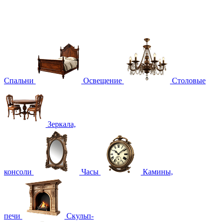
Спальни
Освещение
Столовые
Зеркала,
консоли
Часы
Камины,
печи
Скульп-