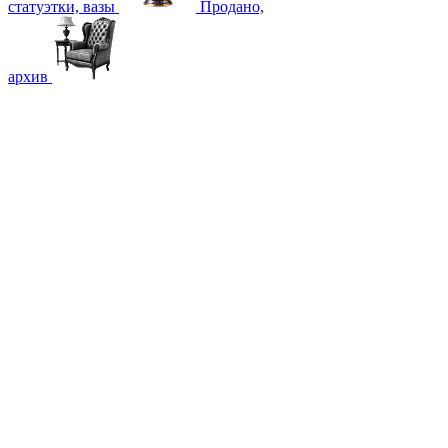
статуэтки, вазы
Продано,
архив