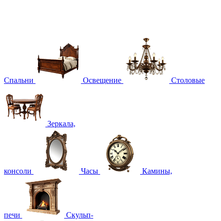
Спальни
Освещение
Столовые
Зеркала,
консоли
Часы
Камины,
печи
Скульп-