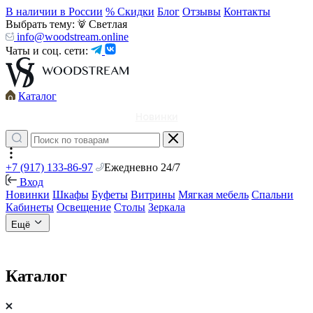
В наличии в России
% Скидки
Блог
Отзывы
Контакты
Выбрать тему:
Светлая
info@woodstream.online
Чаты и соц. сети:
Каталог
Новинки
+7 (917) 133-86-97
Ежедневно 24/7
Вход
Новинки
Шкафы
Буфеты
Витрины
Мягкая мебель
Спальни
Кабинеты
Освещение
Столы
Зеркала
Ещё
Каталог