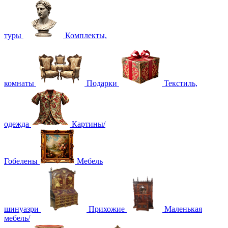
туры
Комплекты,
комнаты
Подарки
Текстиль,
одежда
Картины/
Гобелены
Мебель
шинуазри
Прихожие
Маленькая
мебель/