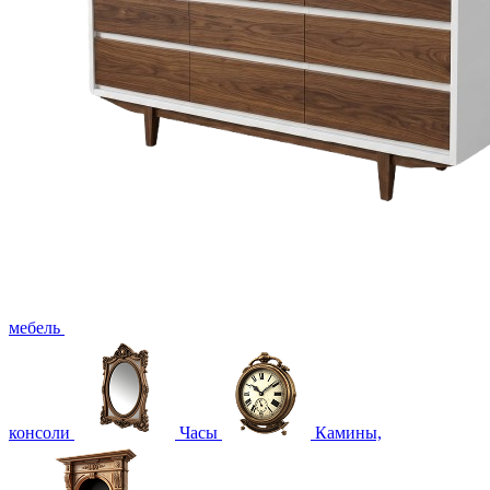
мебель
консоли
Часы
Камины,