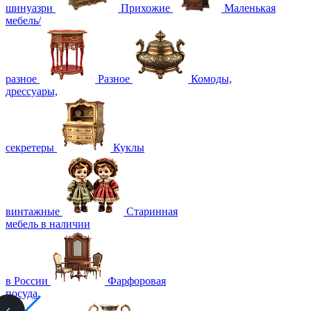
шинуазри
Прихожие
Маленькая
мебель/
разное
Разное
Комоды,
дрессуары,
секретеры
Куклы
винтажные
Старинная
мебель в наличии
в России
Фарфоровая
посуда,