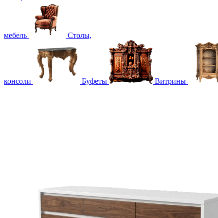
мебель
Столы,
консоли
Буфеты
Витрины