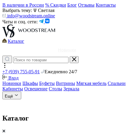
В наличии в России
% Скидки
Блог
Отзывы
Контакты
Выбрать тему:
Светлая
info@woodstream.online
Чаты и соц. сети:
Каталог
Новинки
+7 (939) 755-05-91
Ежедневно 24/7
Вход
Новинки
Шкафы
Буфеты
Витрины
Мягкая мебель
Спальни
Кабинеты
Освещение
Столы
Зеркала
Ещё
Каталог