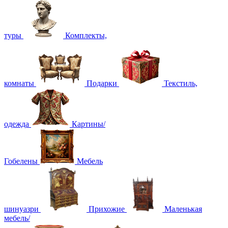
туры
Комплекты,
комнаты
Подарки
Текстиль,
одежда
Картины/
Гобелены
Мебель
шинуазри
Прихожие
Маленькая
мебель/