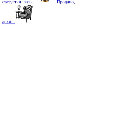
статуэтки, вазы
Продано,
архив