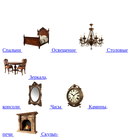
Спальни
Освещение
Столовые
Зеркала,
консоли
Часы
Камины,
печи
Скульп-