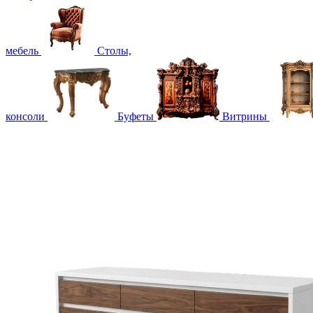
мебель
Столы,
консоли
Буфеты
Витрины