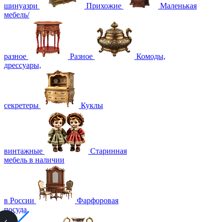
шинуазри
Прихожие
Маленькая
мебель/
разное
Разное
Комоды,
дрессуары,
секретеры
Куклы
винтажные
Старинная
мебель в наличии
в России
Фарфоровая
посуда,