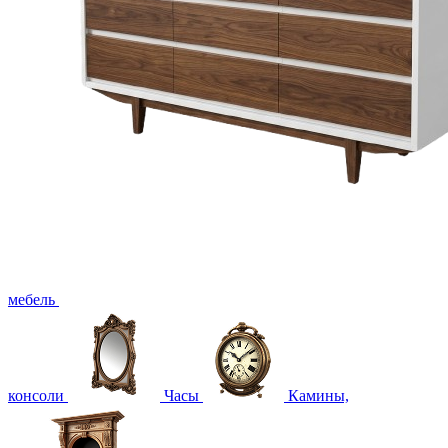
мебель
консоли
Часы
Камины,