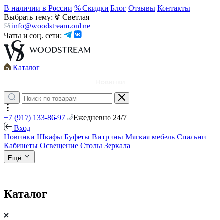
В наличии в России
% Скидки
Блог
Отзывы
Контакты
Выбрать тему:
Светлая
info@woodstream.online
Чаты и соц. сети:
Каталог
Новинки
+7 (917) 133-86-97
Ежедневно 24/7
Вход
Новинки
Шкафы
Буфеты
Витрины
Мягкая мебель
Спальни
Кабинеты
Освещение
Столы
Зеркала
Ещё
Каталог