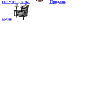
статуэтки, вазы
Продано,
архив