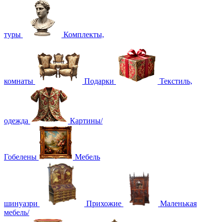
туры
Комплекты,
комнаты
Подарки
Текстиль,
одежда
Картины/
Гобелены
Мебель
шинуазри
Прихожие
Маленькая
мебель/