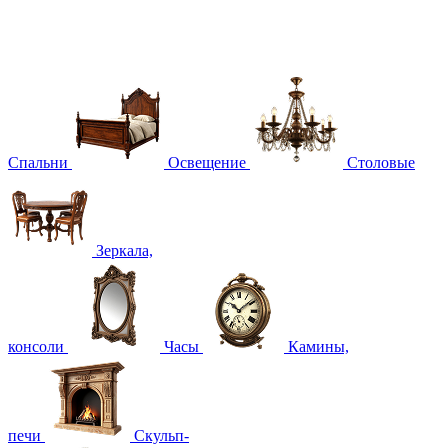
Спальни
Освещение
Столовые
Зеркала,
консоли
Часы
Камины,
печи
Скульп-