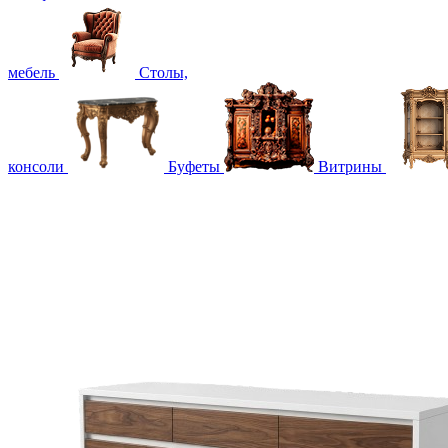
мебель
Столы,
консоли
Буфеты
Витрины