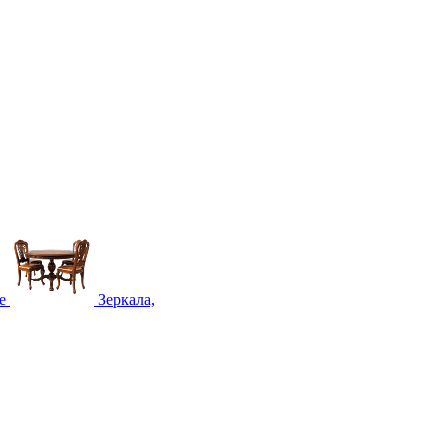
е
Зеркала,