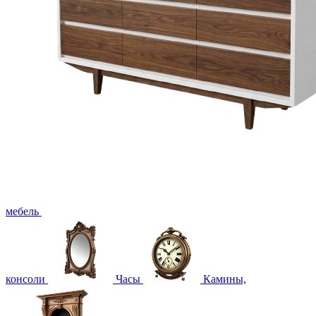
мебель
консоли
Часы
Камины,