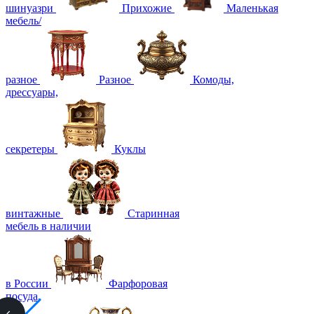
шинуазри
Прихожие
Маленькая
мебель/
разное
Разное
Комоды,
дрессуары,
секретеры
Куклы
винтажные
Старинная
мебель в наличии
в России
Фарфоровая
посуда,