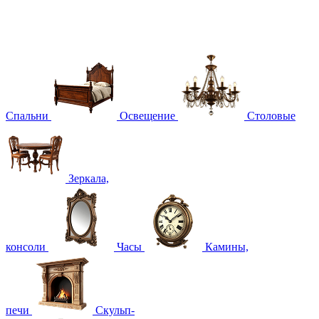
Спальни
Освещение
Столовые
Зеркала,
консоли
Часы
Камины,
печи
Скульп-