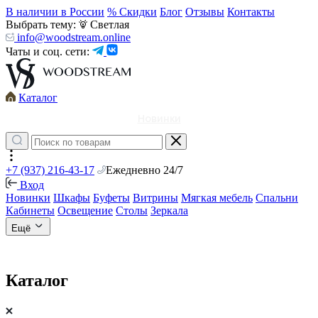
В наличии в России
% Скидки
Блог
Отзывы
Контакты
Выбрать тему:
Светлая
info@woodstream.online
Чаты и соц. сети:
Каталог
Новинки
+7 (937) 216-43-17
Ежедневно 24/7
Вход
Новинки
Шкафы
Буфеты
Витрины
Мягкая мебель
Спальни
Кабинеты
Освещение
Столы
Зеркала
Ещё
Каталог