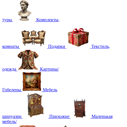
туры
Комплекты,
комнаты
Подарки
Текстиль,
одежда
Картины/
Гобелены
Мебель
шинуазри
Прихожие
Маленькая
мебель/