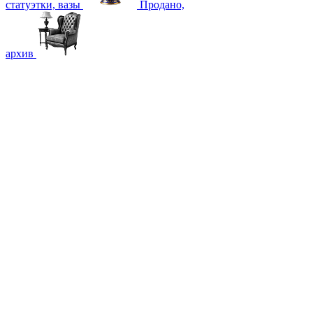
статуэтки, вазы
Продано,
архив