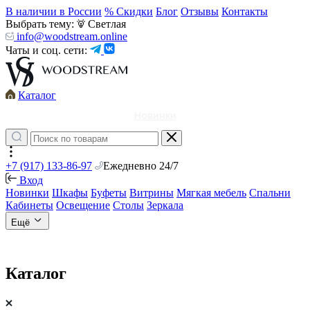
В наличии в России
% Скидки
Блог
Отзывы
Контакты
Выбрать тему:
Светлая
info@woodstream.online
Чаты и соц. сети:
Каталог
Новинки
+7 (917) 133-86-97
Ежедневно 24/7
Вход
Новинки
Шкафы
Буфеты
Витрины
Мягкая мебель
Спальни
Кабинеты
Освещение
Столы
Зеркала
Ещё
Каталог