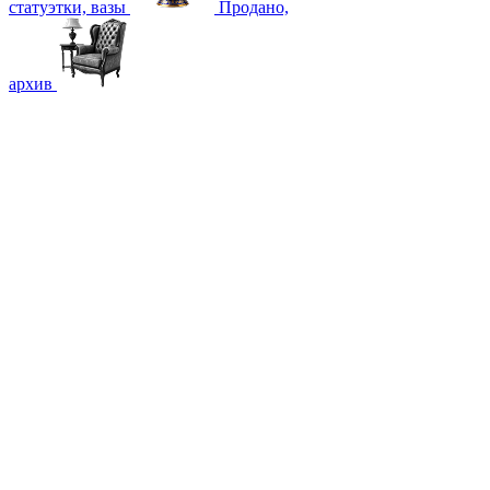
статуэтки, вазы
Продано,
архив