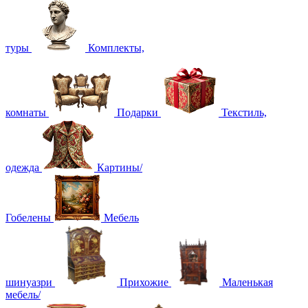
туры
Комплекты,
комнаты
Подарки
Текстиль,
одежда
Картины/
Гобелены
Мебель
шинуазри
Прихожие
Маленькая
мебель/