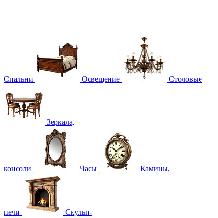
Спальни
Освещение
Столовые
Зеркала,
консоли
Часы
Камины,
печи
Скульп-