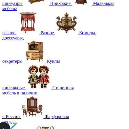
шинуазри
Прихожие
Маленькая
мебель/
разное
Разное
Комоды,
дрессуары,
секретеры
Куклы
винтажные
Старинная
мебель в наличии
в России
Фарфоровая
посуда,