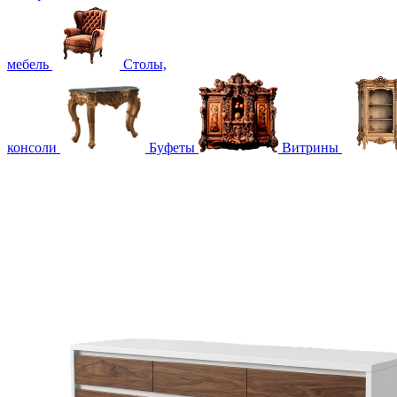
мебель
Столы,
консоли
Буфеты
Витрины