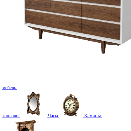
мебель
консоли
Часы
Камины,