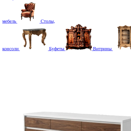
мебель
Столы,
консоли
Буфеты
Витрины