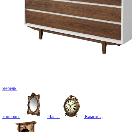
мебель
консоли
Часы
Камины,