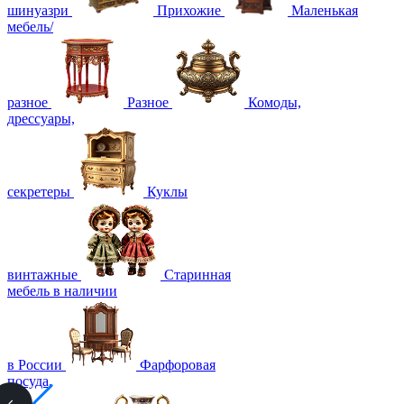
шинуазри
Прихожие
Маленькая
мебель/
разное
Разное
Комоды,
дрессуары,
секретеры
Куклы
винтажные
Старинная
мебель в наличии
в России
Фарфоровая
посуда,