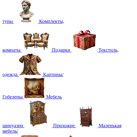
туры
Комплекты,
комнаты
Подарки
Текстиль,
одежда
Картины/
Гобелены
Мебель
шинуазри
Прихожие
Маленькая
мебель/