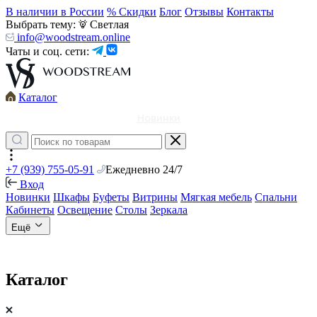
В наличии в России
% Скидки
Блог
Отзывы
Контакты
Выбрать тему:
Светлая
info@woodstream.online
Чаты и соц. сети:
Каталог
Новинки
+7 (939) 755-05-91
Ежедневно 24/7
Вход
Новинки
Шкафы
Буфеты
Витрины
Мягкая мебель
Спальни
Кабинеты
Освещение
Столы
Зеркала
Ещё
Каталог