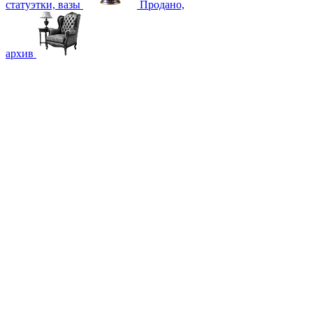
статуэтки, вазы
Продано,
архив