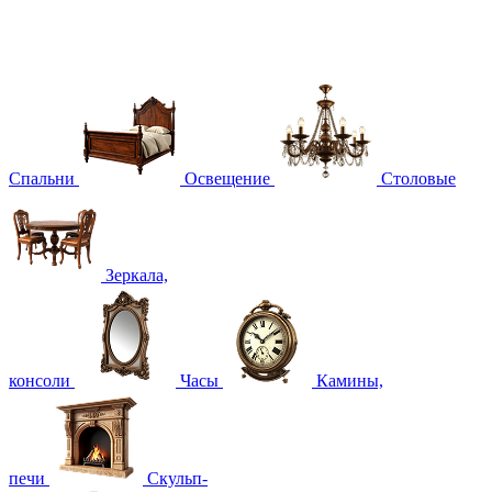
Спальни
Освещение
Столовые
Зеркала,
консоли
Часы
Камины,
печи
Скульп-