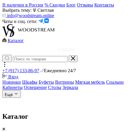
В наличии в России
% Скидки
Блог
Отзывы
Контакты
Выбрать тему:
Светлая
info@woodstream.online
Чаты и соц. сети:
Каталог
Новинки
+7 (917) 133-86-97
Ежедневно 24/7
Вход
Новинки
Шкафы
Буфеты
Витрины
Мягкая мебель
Спальни
Кабинеты
Освещение
Столы
Зеркала
Ещё
Каталог