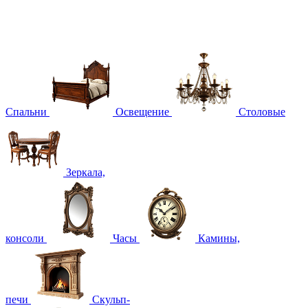
Спальни
Освещение
Столовые
Зеркала,
консоли
Часы
Камины,
печи
Скульп-