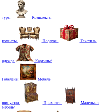
туры
Комплекты,
комнаты
Подарки
Текстиль,
одежда
Картины/
Гобелены
Мебель
шинуазри
Прихожие
Маленькая
мебель/