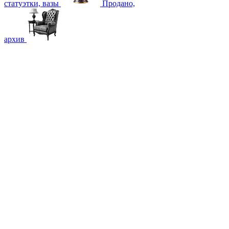
статуэтки, вазы
Продано,
архив