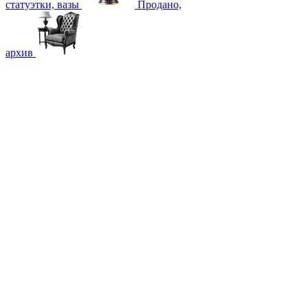
статуэтки, вазы
Продано,
архив