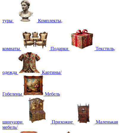
туры
Комплекты,
комнаты
Подарки
Текстиль,
одежда
Картины/
Гобелены
Мебель
шинуазри
Прихожие
Маленькая
мебель/