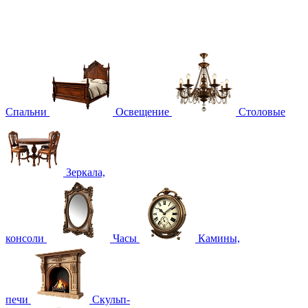
Спальни
Освещение
Столовые
Зеркала,
консоли
Часы
Камины,
печи
Скульп-