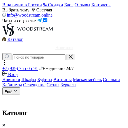
В наличии в России
% Скидки
Блог
Отзывы
Контакты
Выбрать тему:
Светлая
info@woodstream.online
Чаты и соц. сети:
Каталог
Новинки
+7 (939) 755-05-91
Ежедневно 24/7
Вход
Новинки
Шкафы
Буфеты
Витрины
Мягкая мебель
Спальни
Кабинеты
Освещение
Столы
Зеркала
Ещё
Каталог