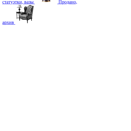
статуэтки, вазы
Продано,
архив