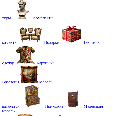
туры
Комплекты,
комнаты
Подарки
Текстиль,
одежда
Картины/
Гобелены
Мебель
шинуазри
Прихожие
Маленькая
мебель/