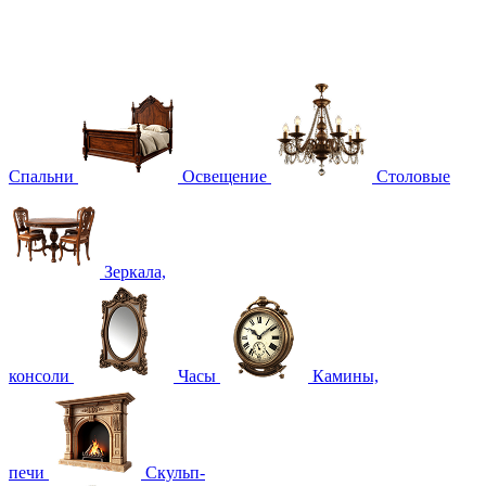
Спальни
Освещение
Столовые
Зеркала,
консоли
Часы
Камины,
печи
Скульп-