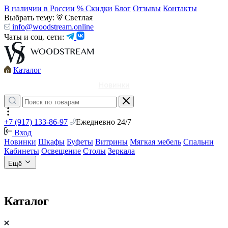
В наличии в России
% Скидки
Блог
Отзывы
Контакты
Выбрать тему:
Светлая
info@woodstream.online
Чаты и соц. сети:
Каталог
Новинки
+7 (917) 133-86-97
Ежедневно 24/7
Вход
Новинки
Шкафы
Буфеты
Витрины
Мягкая мебель
Спальни
Кабинеты
Освещение
Столы
Зеркала
Ещё
Каталог