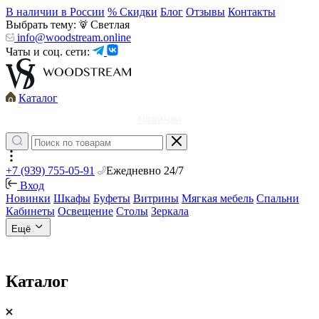
В наличии в России
% Скидки
Блог
Отзывы
Контакты
Выбрать тему:
Светлая
info@woodstream.online
Чаты и соц. сети:
Каталог
Новинки
+7 (939) 755-05-91
Ежедневно 24/7
Вход
Новинки
Шкафы
Буфеты
Витрины
Мягкая мебель
Спальни
Кабинеты
Освещение
Столы
Зеркала
Ещё
Каталог