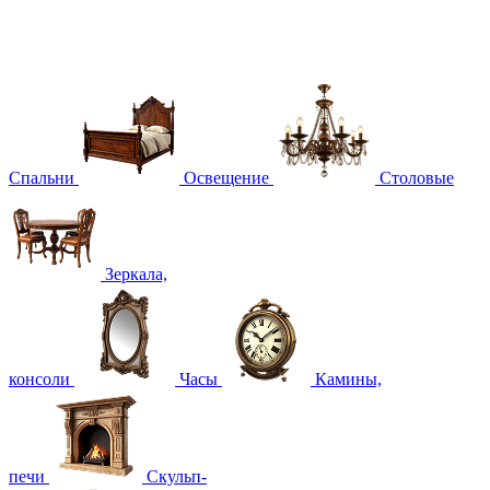
Спальни
Освещение
Столовые
Зеркала,
консоли
Часы
Камины,
печи
Скульп-