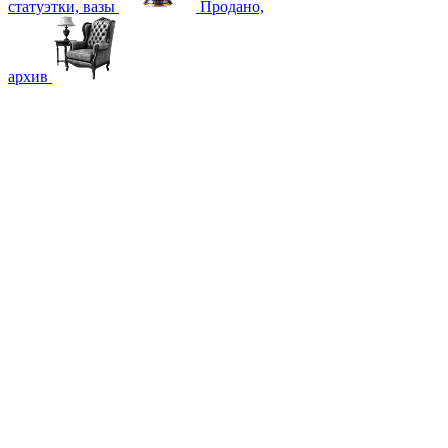
статуэтки, вазы
Продано,
архив