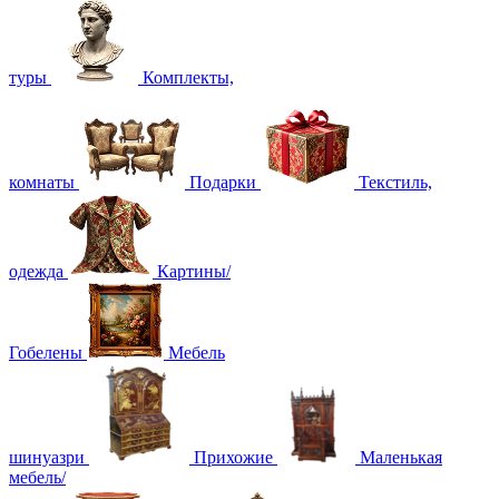
туры
Комплекты,
комнаты
Подарки
Текстиль,
одежда
Картины/
Гобелены
Мебель
шинуазри
Прихожие
Маленькая
мебель/