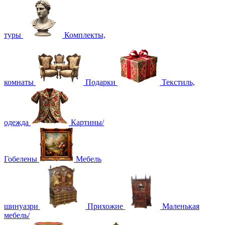
туры
Комплекты,
комнаты
Подарки
Текстиль,
одежда
Картины/
Гобелены
Мебель
шинуазри
Прихожие
Маленькая
мебель/