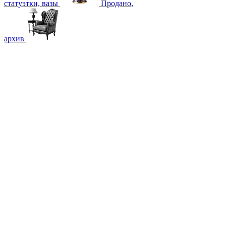
статуэтки, вазы
Продано,
архив