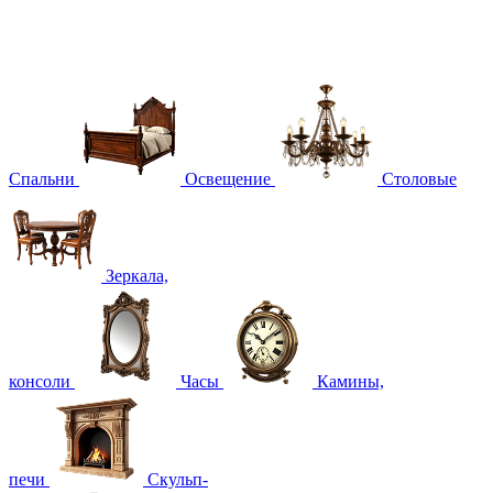
Спальни
Освещение
Столовые
Зеркала,
консоли
Часы
Камины,
печи
Скульп-