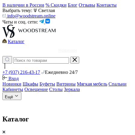
В наличии в России
% Скидки
Блог
Отзывы
Контакты
Выбрать тему:
Светлая
info@woodstream.online
Чаты и соц. сети:
Каталог
Новинки
+7 (937) 216-43-17
Ежедневно 24/7
Вход
Новинки
Шкафы
Буфеты
Витрины
Мягкая мебель
Спальни
Кабинеты
Освещение
Столы
Зеркала
Ещё
Каталог