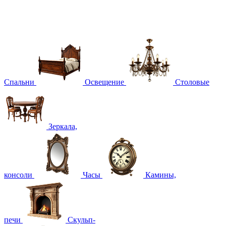
Спальни
Освещение
Столовые
Зеркала,
консоли
Часы
Камины,
печи
Скульп-