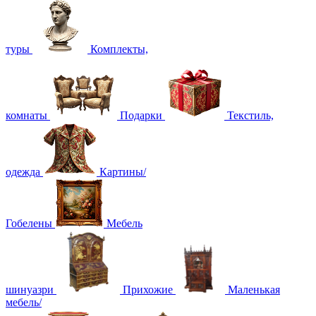
туры
Комплекты,
комнаты
Подарки
Текстиль,
одежда
Картины/
Гобелены
Мебель
шинуазри
Прихожие
Маленькая
мебель/