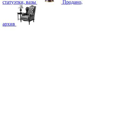
статуэтки, вазы
Продано,
архив