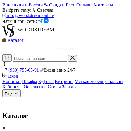
В наличии в России
% Скидки
Блог
Отзывы
Контакты
Выбрать тему:
Светлая
info@woodstream.online
Чаты и соц. сети:
Каталог
Новинки
+7 (939) 755-05-91
Ежедневно 24/7
Вход
Новинки
Шкафы
Буфеты
Витрины
Мягкая мебель
Спальни
Кабинеты
Освещение
Столы
Зеркала
Ещё
Каталог