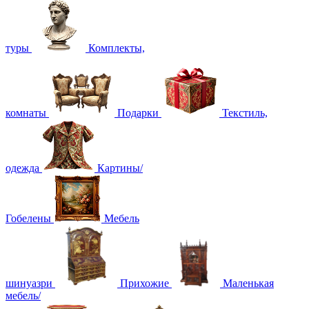
туры
Комплекты,
комнаты
Подарки
Текстиль,
одежда
Картины/
Гобелены
Мебель
шинуазри
Прихожие
Маленькая
мебель/