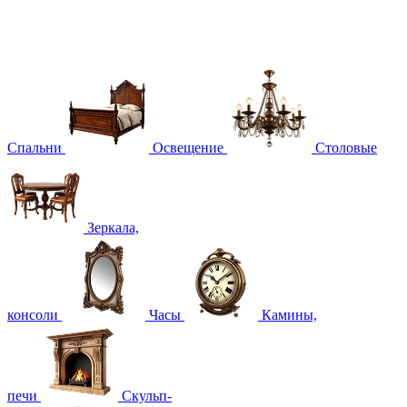
Спальни
Освещение
Столовые
Зеркала,
консоли
Часы
Камины,
печи
Скульп-