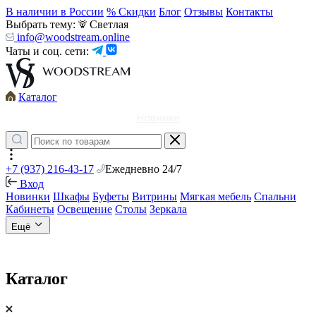
В наличии в России
% Скидки
Блог
Отзывы
Контакты
Выбрать тему:
Светлая
info@woodstream.online
Чаты и соц. сети:
Каталог
Новинки
+7 (937) 216-43-17
Ежедневно 24/7
Вход
Новинки
Шкафы
Буфеты
Витрины
Мягкая мебель
Спальни
Кабинеты
Освещение
Столы
Зеркала
Ещё
Каталог