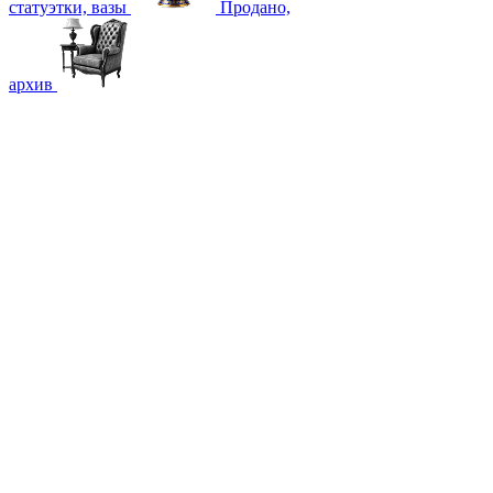
статуэтки, вазы
Продано,
архив