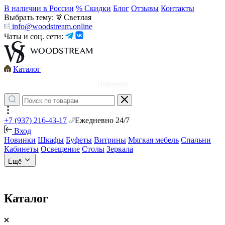
В наличии в России
% Скидки
Блог
Отзывы
Контакты
Выбрать тему:
Светлая
info@woodstream.online
Чаты и соц. сети:
Каталог
Новинки
+7 (937) 216-43-17
Ежедневно 24/7
Вход
Новинки
Шкафы
Буфеты
Витрины
Мягкая мебель
Спальни
Кабинеты
Освещение
Столы
Зеркала
Ещё
Каталог