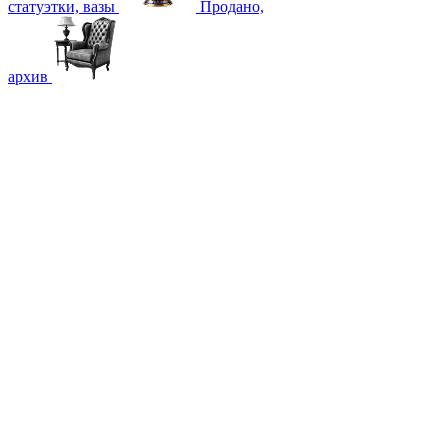
статуэтки, вазы
Продано,
архив