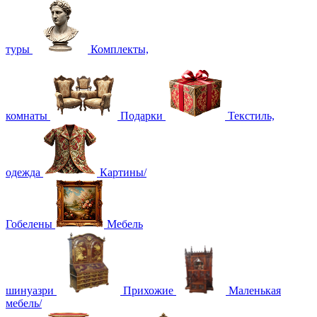
туры
Комплекты,
комнаты
Подарки
Текстиль,
одежда
Картины/
Гобелены
Мебель
шинуазри
Прихожие
Маленькая
мебель/