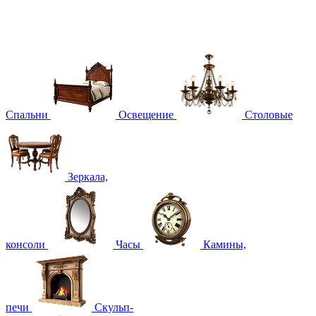
Спальни
Освещение
Столовые
Зеркала,
консоли
Часы
Камины,
печи
Скульп-