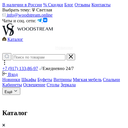
В наличии в России
% Скидки
Блог
Отзывы
Контакты
Выбрать тему:
Светлая
info@woodstream.online
Чаты и соц. сети:
Каталог
Новинки
+7 (917) 133-86-97
Ежедневно 24/7
Вход
Новинки
Шкафы
Буфеты
Витрины
Мягкая мебель
Спальни
Кабинеты
Освещение
Столы
Зеркала
Ещё
Каталог