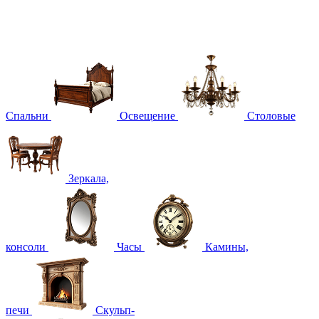
Спальни
Освещение
Столовые
Зеркала,
консоли
Часы
Камины,
печи
Скульп-