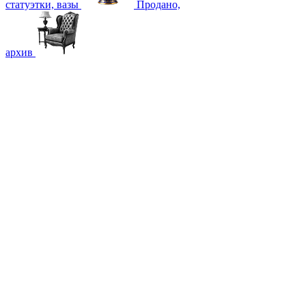
статуэтки, вазы
Продано,
архив