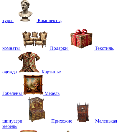
туры
Комплекты,
комнаты
Подарки
Текстиль,
одежда
Картины/
Гобелены
Мебель
шинуазри
Прихожие
Маленькая
мебель/