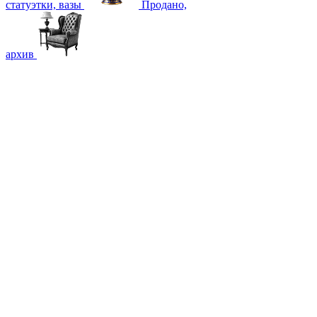
статуэтки, вазы
Продано,
архив