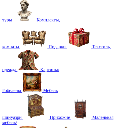
туры
Комплекты,
комнаты
Подарки
Текстиль,
одежда
Картины/
Гобелены
Мебель
шинуазри
Прихожие
Маленькая
мебель/