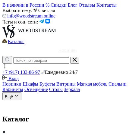
В наличии в России
% Скидки
Блог
Отзывы
Контакты
Выбрать тему:
Светлая
info@woodstream.online
Чаты и соц. сети:
Каталог
Новинки
+7 (917) 133-86-97
Ежедневно 24/7
Вход
Новинки
Шкафы
Буфеты
Витрины
Мягкая мебель
Спальни
Кабинеты
Освещение
Столы
Зеркала
Ещё
Каталог