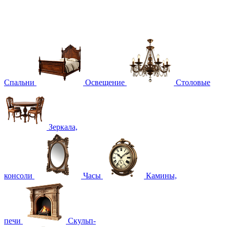
Спальни
Освещение
Столовые
Зеркала,
консоли
Часы
Камины,
печи
Скульп-