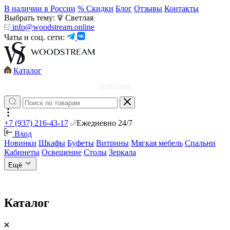
В наличии в России
% Скидки
Блог
Отзывы
Контакты
Выбрать тему:
Светлая
info@woodstream.online
Чаты и соц. сети:
Каталог
Новинки
+7 (937) 216-43-17
Ежедневно 24/7
Вход
Новинки
Шкафы
Буфеты
Витрины
Мягкая мебель
Спальни
Кабинеты
Освещение
Столы
Зеркала
Ещё
Каталог