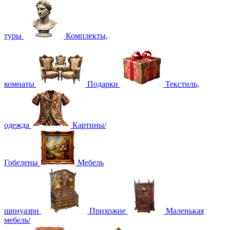
туры
Комплекты,
комнаты
Подарки
Текстиль,
одежда
Картины/
Гобелены
Мебель
шинуазри
Прихожие
Маленькая
мебель/