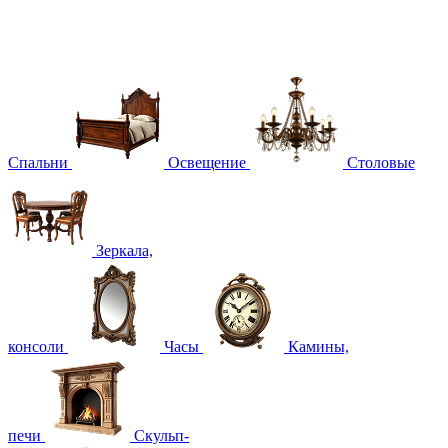
Спальни
Освещение
Столовые
Зеркала,
консоли
Часы
Камины,
печи
Скульп-