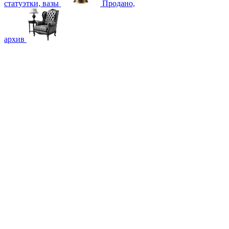
статуэтки, вазы
Продано,
архив