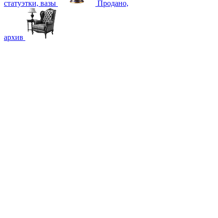
статуэтки, вазы
Продано,
архив