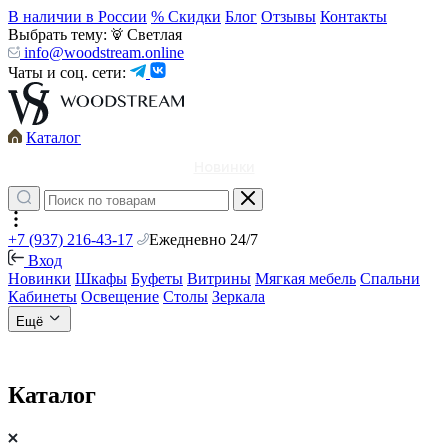
В наличии в России
% Скидки
Блог
Отзывы
Контакты
Выбрать тему:
Светлая
info@woodstream.online
Чаты и соц. сети:
Каталог
Новинки
+7 (937) 216-43-17
Ежедневно 24/7
Вход
Новинки
Шкафы
Буфеты
Витрины
Мягкая мебель
Спальни
Кабинеты
Освещение
Столы
Зеркала
Ещё
Каталог