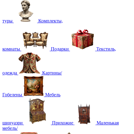
туры
Комплекты,
комнаты
Подарки
Текстиль,
одежда
Картины/
Гобелены
Мебель
шинуазри
Прихожие
Маленькая
мебель/