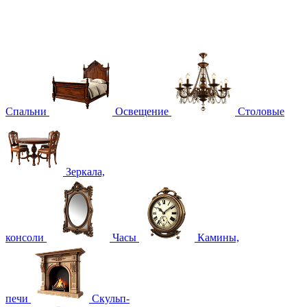
Спальни
Освещение
Столовые
Зеркала,
консоли
Часы
Камины,
печи
Скульп-