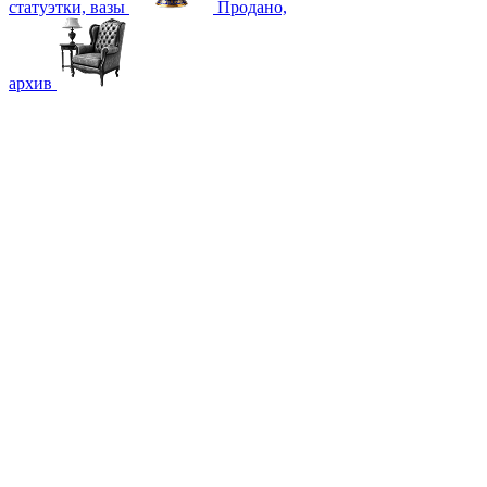
статуэтки, вазы
Продано,
архив