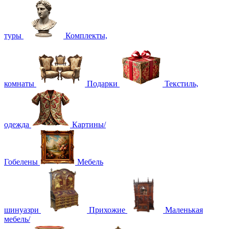
туры
Комплекты,
комнаты
Подарки
Текстиль,
одежда
Картины/
Гобелены
Мебель
шинуазри
Прихожие
Маленькая
мебель/