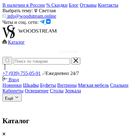
В наличии в России
% Скидки
Блог
Отзывы
Контакты
Выбрать тему:
Светлая
info@woodstream.online
Чаты и соц. сети:
Каталог
Новинки
+7 (939) 755-05-91
Ежедневно 24/7
Вход
Новинки
Шкафы
Буфеты
Витрины
Мягкая мебель
Спальни
Кабинеты
Освещение
Столы
Зеркала
Ещё
Каталог