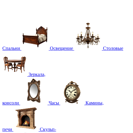
Спальни
Освещение
Столовые
Зеркала,
консоли
Часы
Камины,
печи
Скульп-