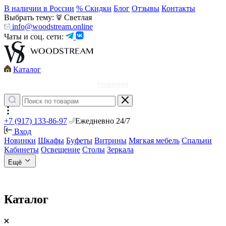
В наличии в России
% Скидки
Блог
Отзывы
Контакты
Выбрать тему:
Светлая
info@woodstream.online
Чаты и соц. сети:
Каталог
Новинки
+7 (917) 133-86-97
Ежедневно 24/7
Вход
Новинки
Шкафы
Буфеты
Витрины
Мягкая мебель
Спальни
Кабинеты
Освещение
Столы
Зеркала
Ещё
Каталог