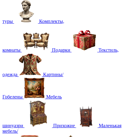
туры
Комплекты,
комнаты
Подарки
Текстиль,
одежда
Картины/
Гобелены
Мебель
шинуазри
Прихожие
Маленькая
мебель/