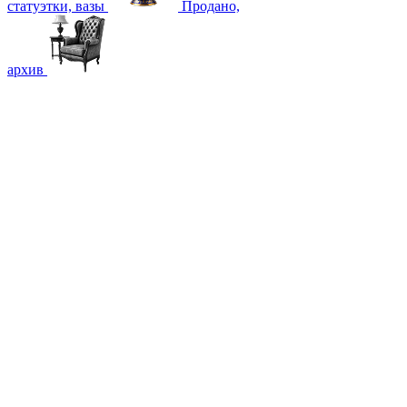
статуэтки, вазы
Продано,
архив