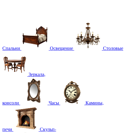
Спальни
Освещение
Столовые
Зеркала,
консоли
Часы
Камины,
печи
Скульп-