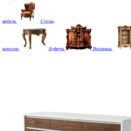
мебель
Столы,
консоли
Буфеты
Витрины