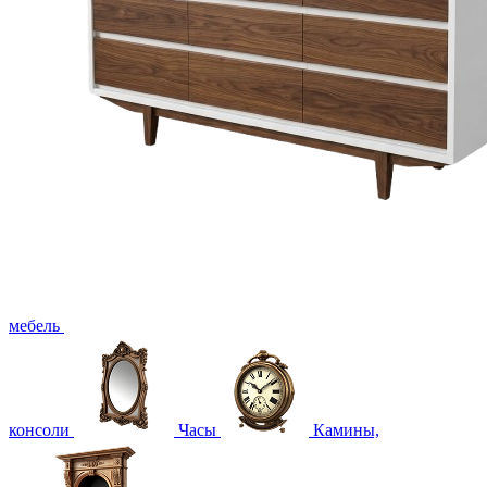
мебель
консоли
Часы
Камины,