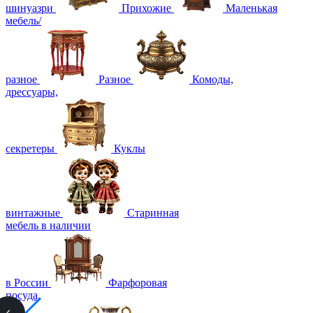
шинуазри
Прихожие
Маленькая
мебель/
разное
Разное
Комоды,
дрессуары,
секретеры
Куклы
винтажные
Старинная
мебель в наличии
в России
Фарфоровая
посуда,