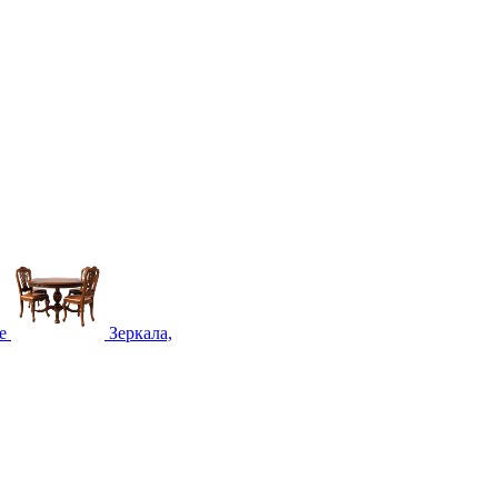
е
Зеркала,