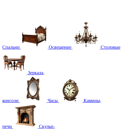
Спальни
Освещение
Столовые
Зеркала,
консоли
Часы
Камины,
печи
Скульп-