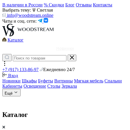
В наличии в России
% Скидки
Блог
Отзывы
Контакты
Выбрать тему:
Светлая
info@woodstream.online
Чаты и соц. сети:
Каталог
Новинки
+7 (917) 133-86-97
Ежедневно 24/7
Вход
Новинки
Шкафы
Буфеты
Витрины
Мягкая мебель
Спальни
Кабинеты
Освещение
Столы
Зеркала
Ещё
Каталог