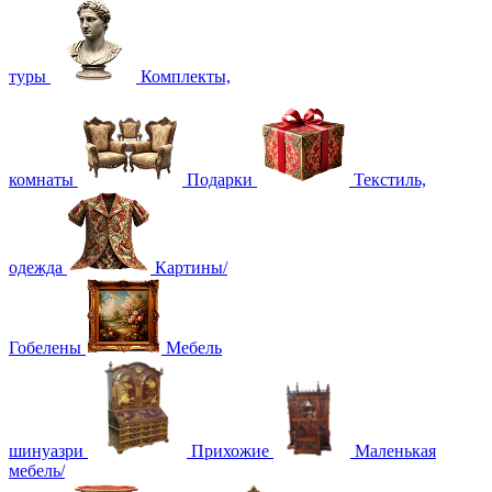
туры
Комплекты,
комнаты
Подарки
Текстиль,
одежда
Картины/
Гобелены
Мебель
шинуазри
Прихожие
Маленькая
мебель/