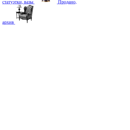
статуэтки, вазы
Продано,
архив