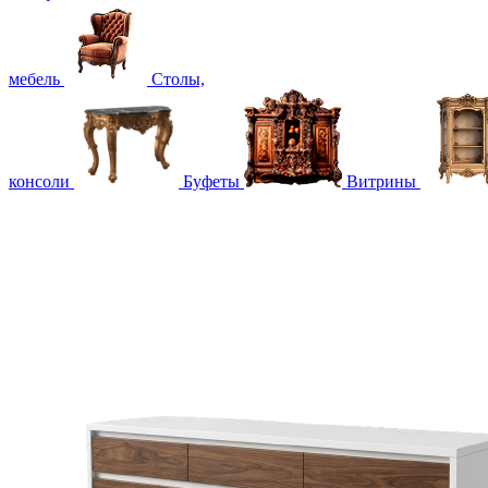
мебель
Столы,
консоли
Буфеты
Витрины