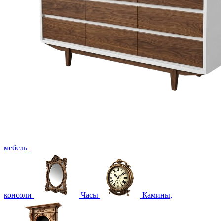
мебель
консоли
Часы
Камины,