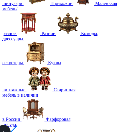
шинуазри
Прихожие
Маленькая
мебель/
разное
Разное
Комоды,
дрессуары,
секретеры
Куклы
винтажные
Старинная
мебель в наличии
в России
Фарфоровая
посуда,