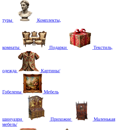
туры
Комплекты,
комнаты
Подарки
Текстиль,
одежда
Картины/
Гобелены
Мебель
шинуазри
Прихожие
Маленькая
мебель/