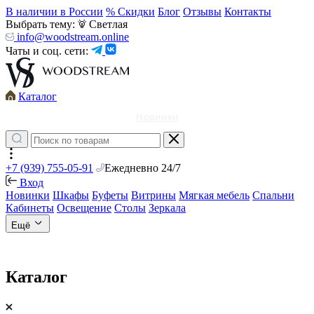
В наличии в России
% Скидки
Блог
Отзывы
Контакты
Выбрать тему:
Светлая
info@woodstream.online
Чаты и соц. сети:
Каталог
Новинки
+7 (939) 755-05-91
Ежедневно 24/7
Вход
Новинки
Шкафы
Буфеты
Витрины
Мягкая мебель
Спальни
Кабинеты
Освещение
Столы
Зеркала
Ещё
Каталог