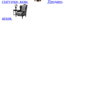
статуэтки, вазы
Продано,
архив