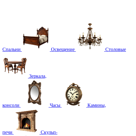
Спальни
Освещение
Столовые
Зеркала,
консоли
Часы
Камины,
печи
Скульп-