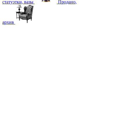
статуэтки, вазы
Продано,
архив