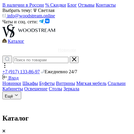
В наличии в России
% Скидки
Блог
Отзывы
Контакты
Выбрать тему:
Светлая
info@woodstream.online
Чаты и соц. сети:
Каталог
Новинки
+7 (917) 133-86-97
Ежедневно 24/7
Вход
Новинки
Шкафы
Буфеты
Витрины
Мягкая мебель
Спальни
Кабинеты
Освещение
Столы
Зеркала
Ещё
Каталог