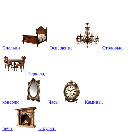
Спальни
Освещение
Столовые
Зеркала,
консоли
Часы
Камины,
печи
Скульп-