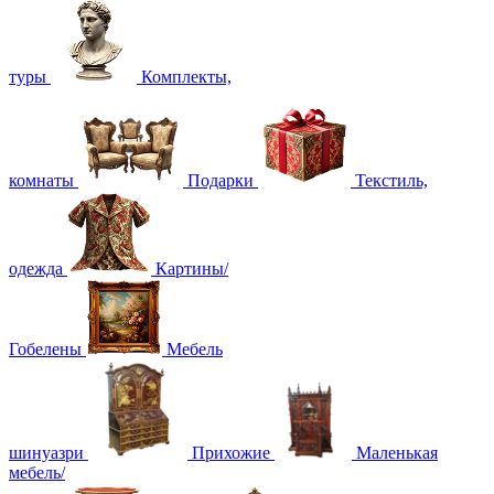
туры
Комплекты,
комнаты
Подарки
Текстиль,
одежда
Картины/
Гобелены
Мебель
шинуазри
Прихожие
Маленькая
мебель/