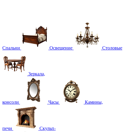
Спальни
Освещение
Столовые
Зеркала,
консоли
Часы
Камины,
печи
Скульп-