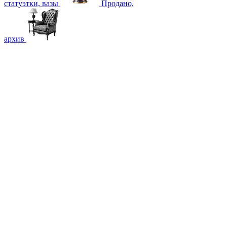
статуэтки, вазы
Продано,
архив