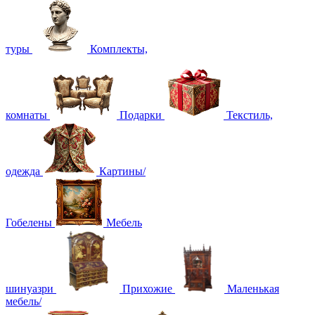
туры
Комплекты,
комнаты
Подарки
Текстиль,
одежда
Картины/
Гобелены
Мебель
шинуазри
Прихожие
Маленькая
мебель/