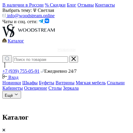
В наличии в России
% Скидки
Блог
Отзывы
Контакты
Выбрать тему:
Светлая
info@woodstream.online
Чаты и соц. сети:
Каталог
Новинки
+7 (939) 755-05-91
Ежедневно 24/7
Вход
Новинки
Шкафы
Буфеты
Витрины
Мягкая мебель
Спальни
Кабинеты
Освещение
Столы
Зеркала
Ещё
Каталог