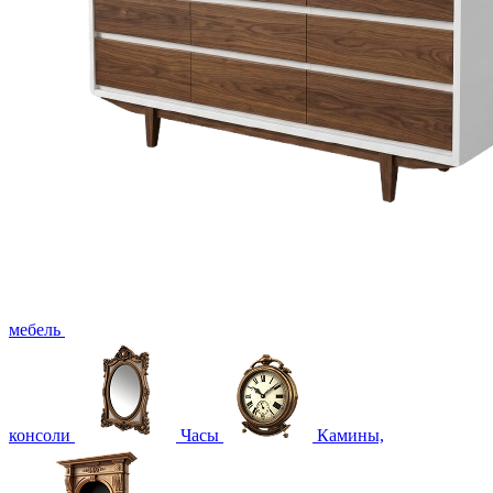
мебель
консоли
Часы
Камины,