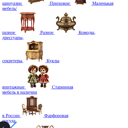
шинуазри
Прихожие
Маленькая
мебель/
разное
Разное
Комоды,
дрессуары,
секретеры
Куклы
винтажные
Старинная
мебель в наличии
в России
Фарфоровая
посуда,