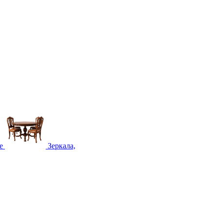
е
Зеркала,