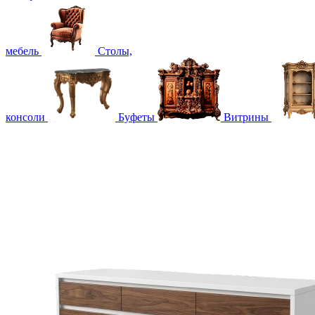
мебель
Столы,
консоли
Буфеты
Витрины