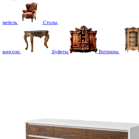
мебель
Столы,
консоли
Буфеты
Витрины