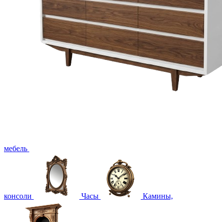
мебель
консоли
Часы
Камины,