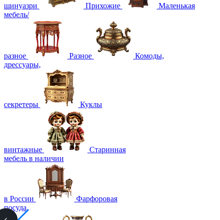
шинуазри
Прихожие
Маленькая
мебель/
разное
Разное
Комоды,
дрессуары,
секретеры
Куклы
винтажные
Старинная
мебель в наличии
в России
Фарфоровая
посуда,