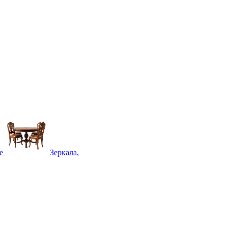
е
Зеркала,