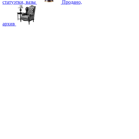
статуэтки, вазы
Продано,
архив