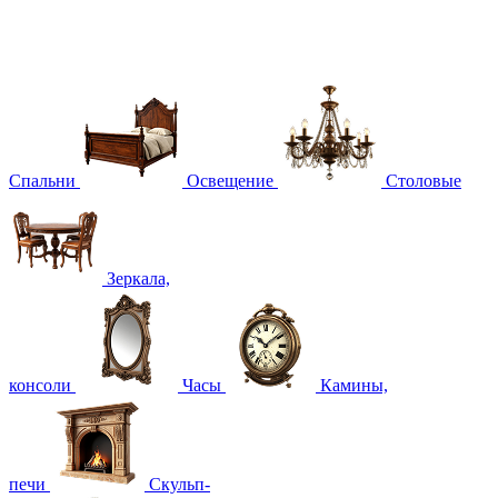
Спальни
Освещение
Столовые
Зеркала,
консоли
Часы
Камины,
печи
Скульп-