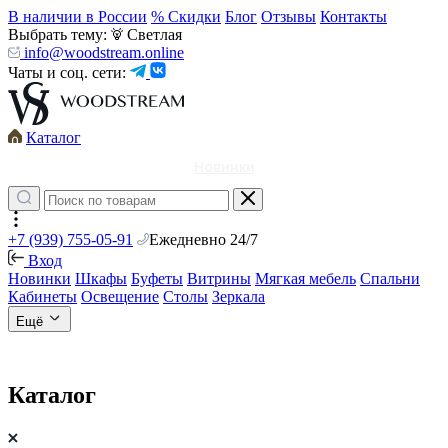
В наличии в России
% Скидки
Блог
Отзывы
Контакты
Выбрать тему:
Светлая
info@woodstream.online
Чаты и соц. сети:
Каталог
Новинки
+7 (939) 755-05-91
Ежедневно 24/7
Вход
Новинки
Шкафы
Буфеты
Витрины
Мягкая мебель
Спальни
Кабинеты
Освещение
Столы
Зеркала
Ещё
Каталог