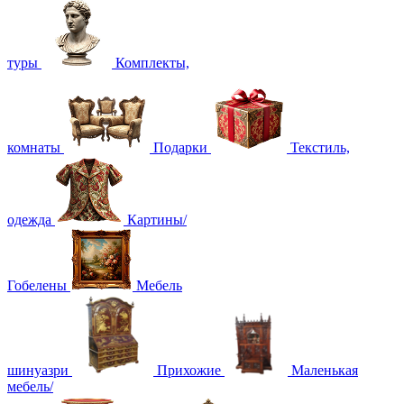
туры
Комплекты,
комнаты
Подарки
Текстиль,
одежда
Картины/
Гобелены
Мебель
шинуазри
Прихожие
Маленькая
мебель/