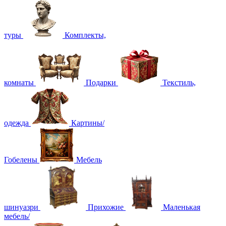
туры
Комплекты,
комнаты
Подарки
Текстиль,
одежда
Картины/
Гобелены
Мебель
шинуазри
Прихожие
Маленькая
мебель/