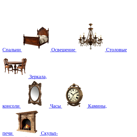
Спальни
Освещение
Столовые
Зеркала,
консоли
Часы
Камины,
печи
Скульп-