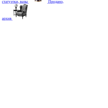
статуэтки, вазы
Продано,
архив