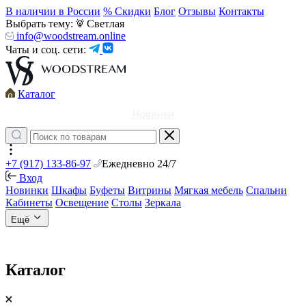
В наличии в России
% Скидки
Блог
Отзывы
Контакты
Выбрать тему:
Светлая
info@woodstream.online
Чаты и соц. сети:
Каталог
Новинки
+7 (917) 133-86-97
Ежедневно 24/7
Вход
Новинки
Шкафы
Буфеты
Витрины
Мягкая мебель
Спальни
Кабинеты
Освещение
Столы
Зеркала
Ещё
Каталог