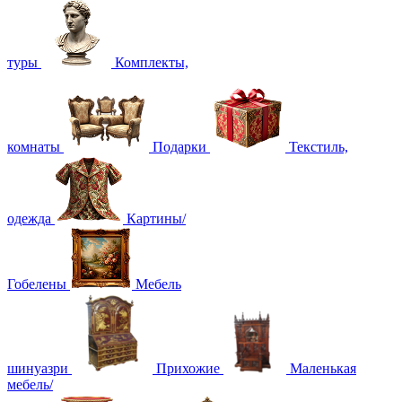
туры
Комплекты,
комнаты
Подарки
Текстиль,
одежда
Картины/
Гобелены
Мебель
шинуазри
Прихожие
Маленькая
мебель/