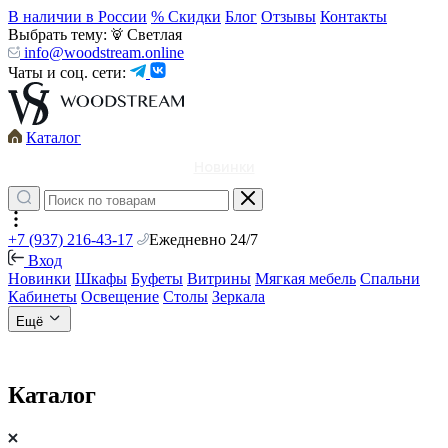
В наличии в России
% Скидки
Блог
Отзывы
Контакты
Выбрать тему:
Светлая
info@woodstream.online
Чаты и соц. сети:
Каталог
Новинки
+7 (937) 216-43-17
Ежедневно 24/7
Вход
Новинки
Шкафы
Буфеты
Витрины
Мягкая мебель
Спальни
Кабинеты
Освещение
Столы
Зеркала
Ещё
Каталог