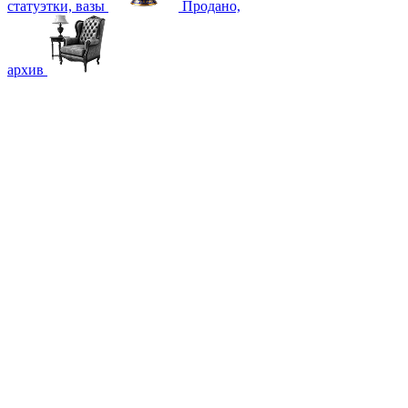
статуэтки, вазы
Продано,
архив