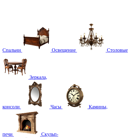
Спальни
Освещение
Столовые
Зеркала,
консоли
Часы
Камины,
печи
Скульп-