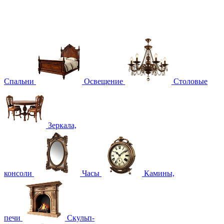
Спальни
Освещение
Столовые
Зеркала,
консоли
Часы
Камины,
печи
Скульп-