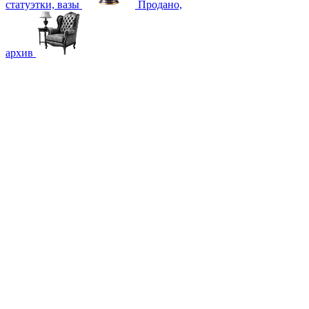
статуэтки, вазы
Продано,
архив