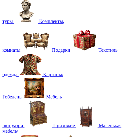
туры
Комплекты,
комнаты
Подарки
Текстиль,
одежда
Картины/
Гобелены
Мебель
шинуазри
Прихожие
Маленькая
мебель/