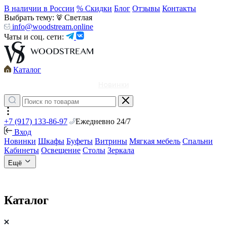
В наличии в России
% Скидки
Блог
Отзывы
Контакты
Выбрать тему:
Светлая
info@woodstream.online
Чаты и соц. сети:
Каталог
Новинки
+7 (917) 133-86-97
Ежедневно 24/7
Вход
Новинки
Шкафы
Буфеты
Витрины
Мягкая мебель
Спальни
Кабинеты
Освещение
Столы
Зеркала
Ещё
Каталог