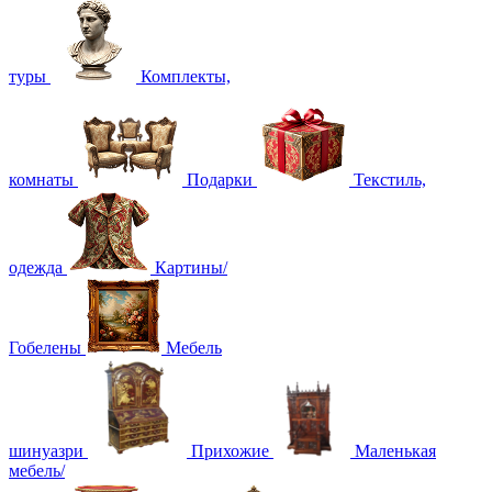
туры
Комплекты,
комнаты
Подарки
Текстиль,
одежда
Картины/
Гобелены
Мебель
шинуазри
Прихожие
Маленькая
мебель/