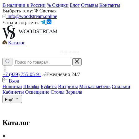
В наличии в России
% Скидки
Блог
Отзывы
Контакты
Выбрать тему:
Светлая
info@woodstream.online
Чаты и соц. сети:
Каталог
Новинки
+7 (939) 755-05-91
Ежедневно 24/7
Вход
Новинки
Шкафы
Буфеты
Витрины
Мягкая мебель
Спальни
Кабинеты
Освещение
Столы
Зеркала
Ещё
Каталог