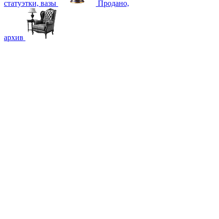
статуэтки, вазы
Продано,
архив