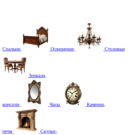
Спальни
Освещение
Столовые
Зеркала,
консоли
Часы
Камины,
печи
Скульп-