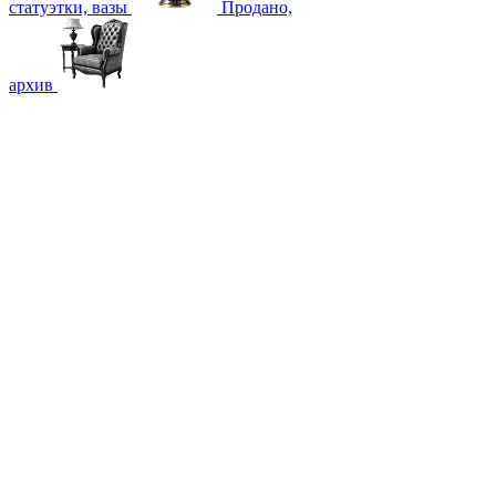
статуэтки, вазы
Продано,
архив