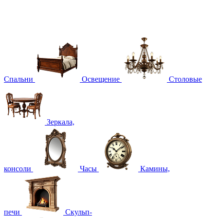
Спальни
Освещение
Столовые
Зеркала,
консоли
Часы
Камины,
печи
Скульп-