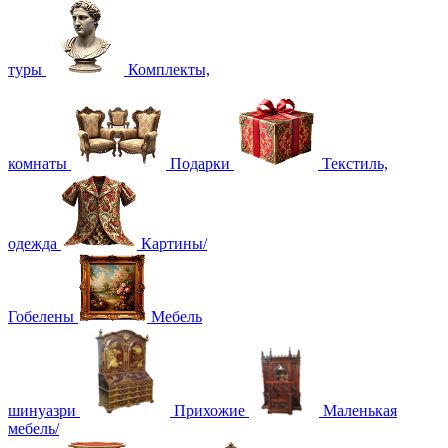
туры
Комплекты,
комнаты
Подарки
Текстиль,
одежда
Картины/
Гобелены
Мебель
шинуазри
Прихожие
Маленькая
мебель/