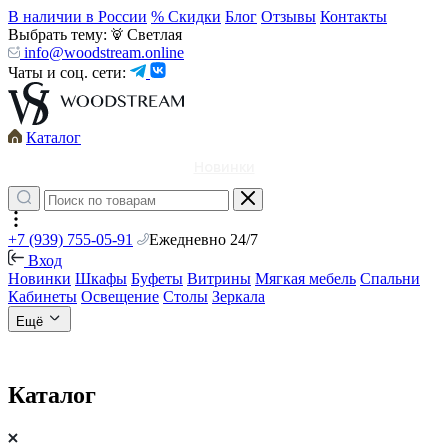
В наличии в России
% Скидки
Блог
Отзывы
Контакты
Выбрать тему:
Светлая
info@woodstream.online
Чаты и соц. сети:
Каталог
Новинки
+7 (939) 755-05-91
Ежедневно 24/7
Вход
Новинки
Шкафы
Буфеты
Витрины
Мягкая мебель
Спальни
Кабинеты
Освещение
Столы
Зеркала
Ещё
Каталог